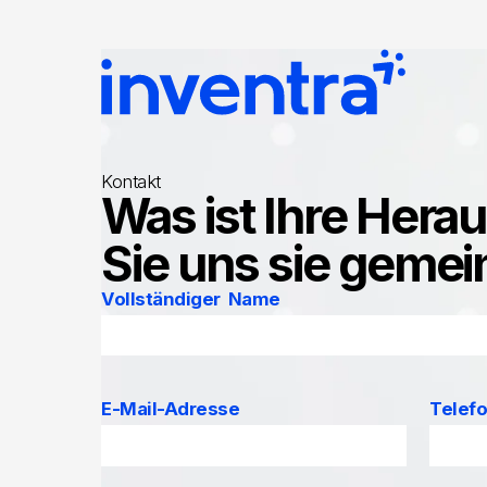
DE
Kontakt
Was ist Ihre Hera
Sie uns sie gemei
Vollständiger Name
E-Mail-Adresse
Telef