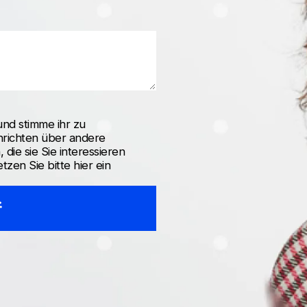
nd stimme ihr zu
hrichten über andere
die sie Sie interessieren
zen Sie bitte hier ein