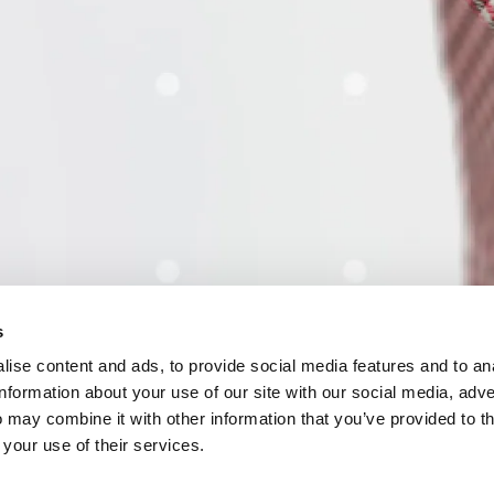
s
ise content and ads, to provide social media features and to an
information about your use of our site with our social media, adve
 may combine it with other information that you’ve provided to t
 your use of their services.