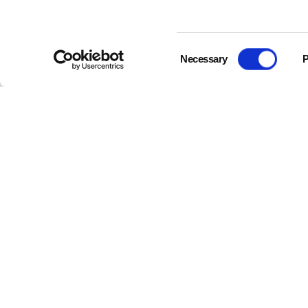
Consent
Necessary
P
Selection