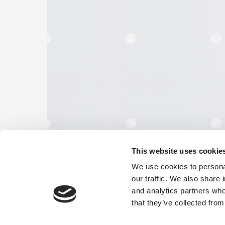
This website uses cookie
We use cookies to personal
our traffic. We also share 
and analytics partners who
that they’ve collected from