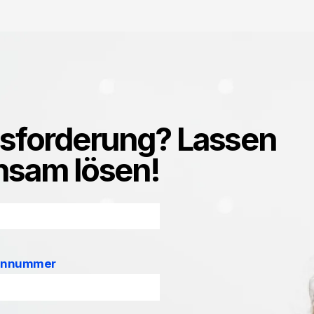
usforderung? Lassen
nsam lösen!
onnummer